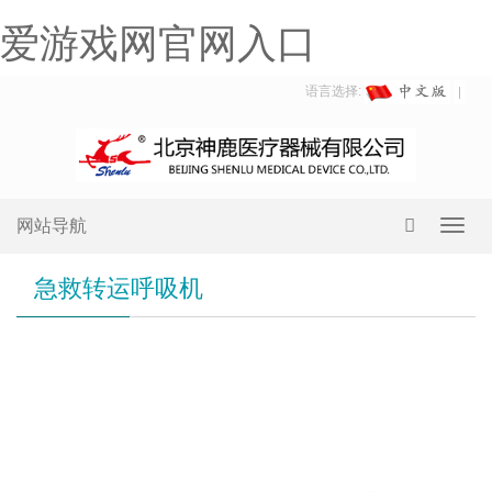
爱游戏网官网入口
语言选择:
网站导航
Toggl
navig
急救转运呼吸机