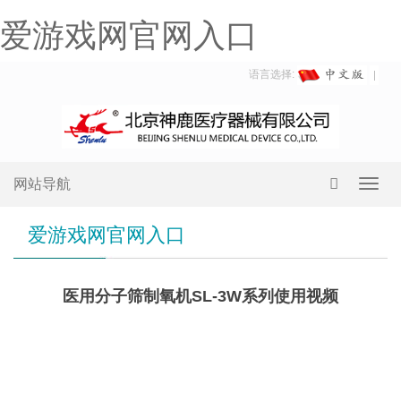
爱游戏网官网入口
语言选择:
网站导航
Toggl
navig
爱游戏网官网入口
医用分子筛制氧机SL-3W系列使用视频