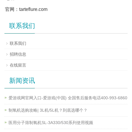
官网：tarteflure.com
联系我们
联系我们
招聘信息
在线留言
新闻资讯
爱游戏网官网入口-爱游戏(中国) 全国售后服务电话400-993-6860
制氧机选购攻略| 3L机/5L机？到底选哪个？
医用分子筛制氧机SL-3A330/530系列使用视频