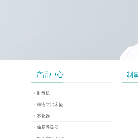
产品中心
制
制氧机
褥疮防治床垫
雾化器
简易呼吸器