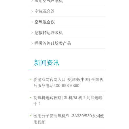
医用空气压缩机
空氧混合器
空氧混合仪
急救转运呼吸机
呼吸管路硅胶类产品
新闻资讯
爱游戏网官网入口-爱游戏(中国) 全国售
后服务电话400-993-6860
制氧机选购攻略| 3L机/5L机？到底选哪
个？
医用分子筛制氧机SL-3A330/530系列使
用视频