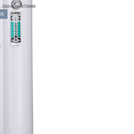
60×336×470MM
询