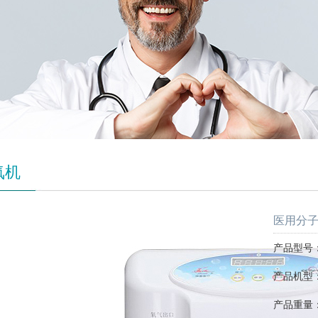
氧机
医用分子筛
产品型号：S
产品机型
产品重量：