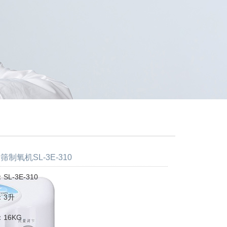
制氧机SL-3E-310
L-3E-310
：3升
16KG