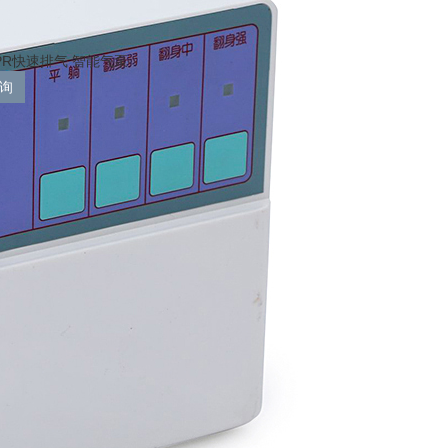
PR快速排气 智能气泵
询