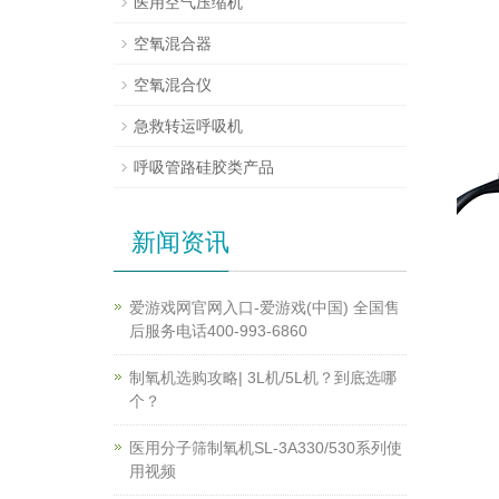
医用空气压缩机
空氧混合器
空氧混合仪
急救转运呼吸机
呼吸管路硅胶类产品
新闻资讯
爱游戏网官网入口-爱游戏(中国) 全国售
后服务电话400-993-6860
制氧机选购攻略| 3L机/5L机？到底选哪
个？
医用分子筛制氧机SL-3A330/530系列使
用视频